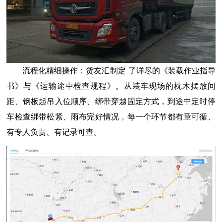
流程化精细操作：
货友汇
制定
了
详尽的《装载作业指导
书》与《运输途中检查规程》。从装车现场的枕木摆放间
距、钢板起吊入位顺序、绑带穿越固定方式，到途中定时停
车检查绑带松紧、雨布完好情况，每一个环节都有章可循、
有专人负责、有记录可查。