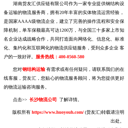
湖南货友汇供应链有限公司
作为一家专业提供钢结构设
备运输的物流服务商，拥有
20年丰富的实体物流运营经验，
是国家AAAA级物流企业，建立了完善的操作流程和安全保
障机制，单车保额最高可达1200万，与全国三十多家上市知
名企业达成战略合作，共同打造面向网络化、信息化、标准
化、集约化和互联网化的物流供应链服务，受到众多企业
客
户
的一致好评。
服务热线：
400-
0
560
-580
您对
钢结构
运输
有需求或有任何疑问，请联系我们的在
线客服，
货友汇
，您贴心的物流服务顾问，将为您提供更好
的物流运输咨询服务。
点击
>>
长沙物流公司
了解详情。
版权所有
https://www.huoyouh.com/
(货友汇)转载请注明
出处。