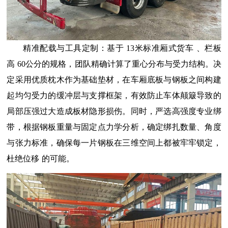
精准配载与工具定制：
基于
13米标准厢式货车
、
栏板
高
60公分的规格，团队精确计算了重心分布与受力结构。决
定采用优质枕木作为基础垫材，在车厢底板与钢板之间构建
起均匀受力的缓冲层与支撑框架，有效防止车体颠簸导致的
局部压强过大造成板材隐形损伤。同时，严选高强度专业绑
带，根据钢板重量与固定点力学分析，确定绑扎数量、角度
与张力标准，确保每一片钢板在三维空间上都被牢牢锁定，
杜绝位移
的
可能。