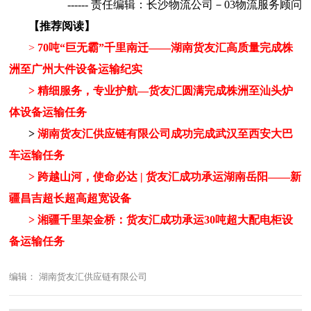
------ 责任编辑：长沙物流公司－03物流服务顾问
【推荐阅读】
>
70吨“巨无霸”千里南迁——湖南货友汇高质量完成株
洲至广州大件设备运输纪实
>
精细服务，专业护航—货友汇圆满完成株洲至汕头炉
体设备运输任务
>
湖南货友汇供应链有限公司成功完成武汉至西安大巴
车运输任务
>
跨越山河，使命必达 | 货友汇成功承运湖南岳阳——新
疆昌吉超长超高超宽设备
>
湘疆千里架金桥：货友汇成功承运30吨超大配电柜设
备运输任务
编辑： 湖南货友汇供应链有限公司