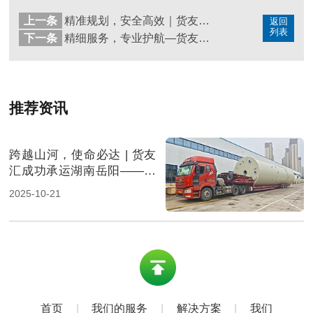
上一条
精准规划，安全高效｜货友汇成功承运湖南株洲运往江苏料仓
返回
列表
下一条
精细服务，专业护航—货友汇圆满完成株洲至汕头炉体设备运输任务
推荐资讯
跨越山河，使命必达 | 货友
汇成功承运湖南岳阳——新
疆昌吉超长超高超宽设备
2025-10-21
首页
|
我们的服务
|
解决方案
|
我们