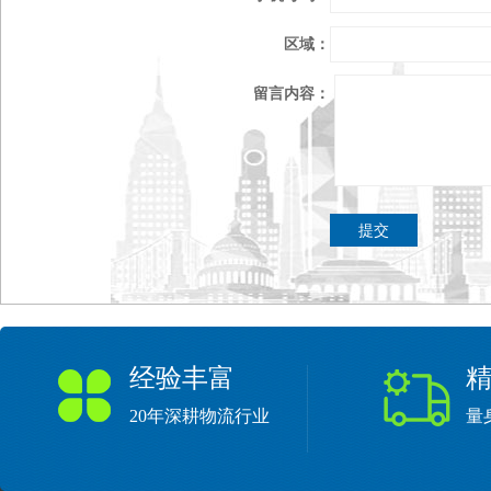
区域：
留言内容：
经验丰富
20年深耕物流行业
量