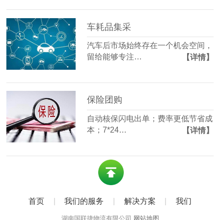
车耗品集采
汽车后市场始终存在一个机会空间，
留给能够专注…
【详情】
保险团购
自动核保闪电出单；费率更低节省成
本；7*24…
【详情】
首页
|
我们的服务
|
解决方案
|
我们
湖南国联捷物流有限公司
网站地图