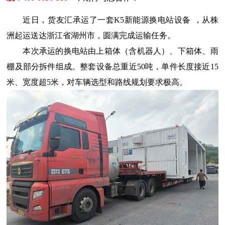
近日，货友汇承运了
一套
K5新能源换电站设备
，从株
洲起运送达浙江省湖州市，圆满完成运输任务。
本次承运的换电站由上箱体（含机器人）、下箱体、雨
棚及部分拆件组成。整套设备总重近
50吨，单件长度接近15
米、宽度超5米，对车辆选型和路线规划要求极高。