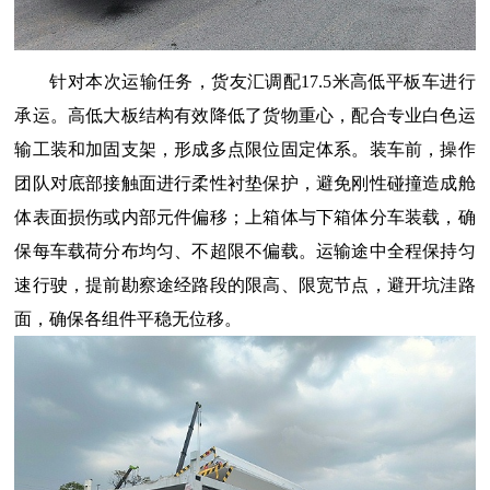
针对本次运输任务，货友汇调配
17.5米高低平板车进行
承运。高低大板结构有效降低了货物重心，配合专业白色运
输工装和加固支架，形成多点限位固定体系。装车前，操作
团队对底部接触面进行柔性衬垫保护，避免刚性碰撞造成舱
体表面损伤或内部元件偏移；上箱体与下箱体分车装载，确
保每车载荷分布均匀、不超限不偏载。运输途中全程保持匀
速行驶，提前勘察途经路段的限高、限宽节点，避开坑洼路
面，确保各组件平稳无位移。