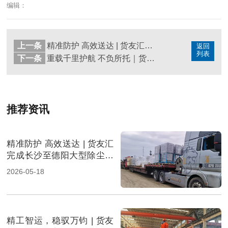
编辑：
上一条
精准防护 高效送达 | 货友汇完成长沙至德阳大型除尘器设备运输任务
返回
列表
下一条
重载千里护航 不负所托｜货友汇165吨超大件变压器运输任务完美收官
推荐资讯
精准防护 高效送达 | 货友汇
完成长沙至德阳大型除尘器
设备运输任务
2026-05-18
精工智运，稳驭万钧 | 货友