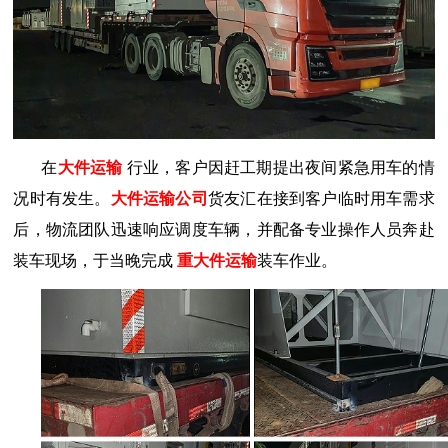
在
大件运输
行业，客户因赶工期提出夜间紧急用车的情
况时有发生。
大件运输公司
货友汇在接到客户临时用车需求
后，物流团队迅速响应调度车辆，并配备专业操作人员奔赴
装车现场，于当晚完成
重大件运输
装车作业。