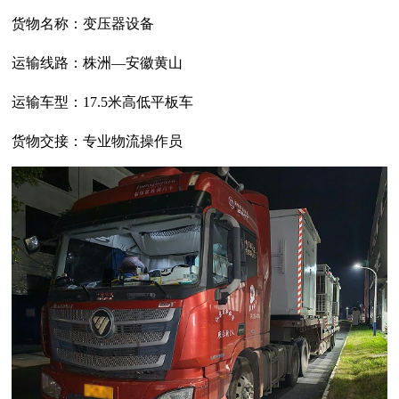
货物名称：变压器设备
运输线路：
株洲—安徽黄山
运输车型：
17.5
米高低平板车
货物交接：专业物流操作员